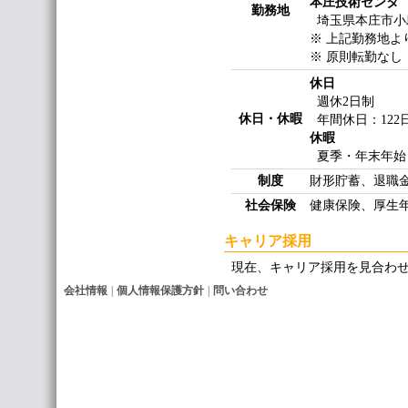
本庄技術センタ
勤務地
埼玉県本庄市小
※ 上記勤務地よ
※ 原則転勤なし
休日
週休2日制
休日・休暇
年間休日：122
休暇
夏季・年末年始
制度
財形貯蓄、退職
社会保険
健康保険、厚生
キャリア採用
現在、キャリア採用を見合わ
会社情報
|
個人情報保護方針
|
問い合わせ